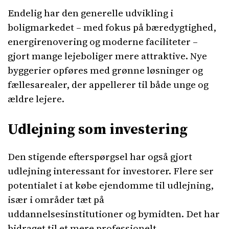
Endelig har den generelle udvikling i
boligmarkedet – med fokus på bæredygtighed,
energirenovering og moderne faciliteter –
gjort mange lejeboliger mere attraktive. Nye
byggerier opføres med grønne løsninger og
fællesarealer, der appellerer til både unge og
ældre lejere.
Udlejning som investering
Den stigende efterspørgsel har også gjort
udlejning interessant for investorer. Flere ser
potentialet i at købe ejendomme til udlejning,
især i områder tæt på
uddannelsesinstitutioner og bymidten. Det har
bidraget til et mere professionelt