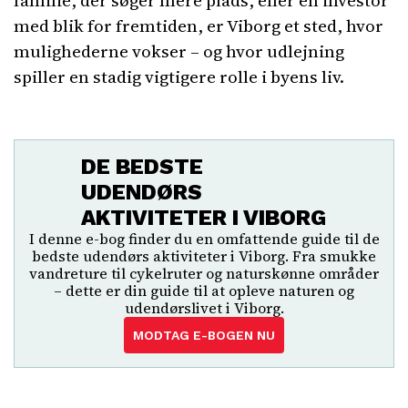
familie, der søger mere plads, eller en investor
med blik for fremtiden, er Viborg et sted, hvor
mulighederne vokser – og hvor udlejning
spiller en stadig vigtigere rolle i byens liv.
DE BEDSTE
UDENDØRS
AKTIVITETER I VIBORG
I denne e-bog finder du en omfattende guide til de
bedste udendørs aktiviteter i Viborg. Fra smukke
vandreture til cykelruter og naturskønne områder
– dette er din guide til at opleve naturen og
udendørslivet i Viborg.
MODTAG E-BOGEN NU