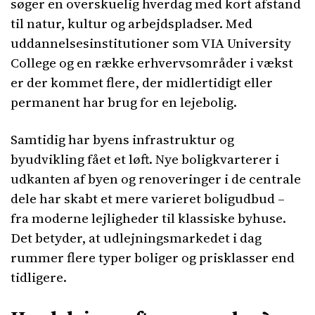
søger en overskuelig hverdag med kort afstand
til natur, kultur og arbejdspladser. Med
uddannelsesinstitutioner som VIA University
College og en række erhvervsområder i vækst
er der kommet flere, der midlertidigt eller
permanent har brug for en lejebolig.
Samtidig har byens infrastruktur og
byudvikling fået et løft. Nye boligkvarterer i
udkanten af byen og renoveringer i de centrale
dele har skabt et mere varieret boligudbud –
fra moderne lejligheder til klassiske byhuse.
Det betyder, at udlejningsmarkedet i dag
rummer flere typer boliger og prisklasser end
tidligere.