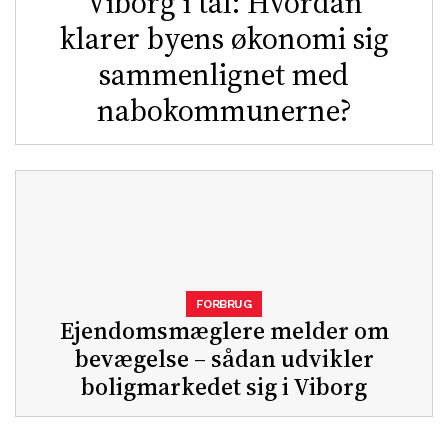
Viborg i tal: Hvordan
klarer byens økonomi sig
sammenlignet med
nabokommunerne?
FORBRUG
Ejendomsmæglere melder om
bevægelse – sådan udvikler
boligmarkedet sig i Viborg