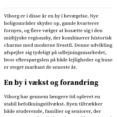
Viborg er i disse år en by i bevægelse. Nye
boligområder skyder op, gamle kvarterer
fornyes, og flere vælger at bosætte sig i den
midtjyske regionsby, der kombinerer historisk
charme med moderne livsstil. Denne udvikling
afspejler sig tydeligt på udlejningsmarkedet,
hvor efterspørgslen på både lejligheder og huse
er steget markant de seneste år.
En by i vækst og forandring
Viborg har gennem længere tid oplevet en
stabil befolkningstilvækst. Byen tiltrækker
både studerende, familier og seniorer, der