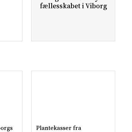
fællesskabet i Viborg
borgs
Plantekasser fra