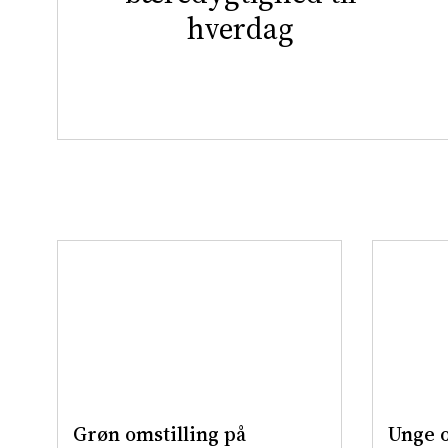
hverdag
Grøn omstilling på
Unge o