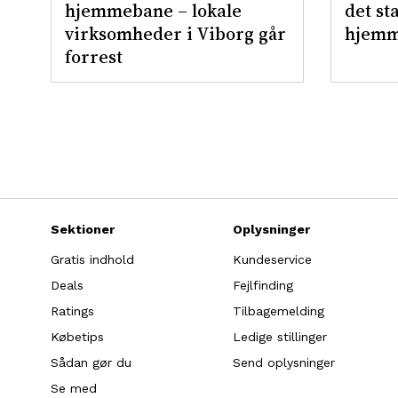
hjemmebane – lokale
det st
virksomheder i Viborg går
hjemm
forrest
Sektioner
Oplysninger
Gratis indhold
Kundeservice
Deals
Fejlfinding
Ratings
Tilbagemelding
Købetips
Ledige stillinger
Sådan gør du
Send oplysninger
Se med