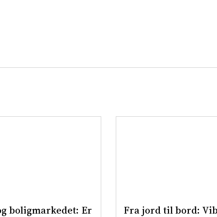
g boligmarkedet: Er
Fra jord til bord: Vi