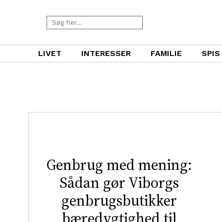
LIVET
INTERESSER
FAMILIE
SPIS
Genbrug med mening:
Sådan gør Viborgs
genbrugsbutikker
bæredygtighed til