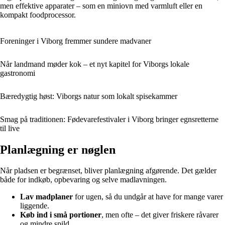
men effektive apparater – som en miniovn med varmluft eller en
kompakt foodprocessor.
Foreninger i Viborg fremmer sundere madvaner
Når landmand møder kok – et nyt kapitel for Viborgs lokale
gastronomi
Bæredygtig høst: Viborgs natur som lokalt spisekammer
Smag på traditionen: Fødevarefestivaler i Viborg bringer egnsretterne
til live
Planlægning er nøglen
Når pladsen er begrænset, bliver planlægning afgørende. Det gælder
både for indkøb, opbevaring og selve madlavningen.
Lav madplaner
for ugen, så du undgår at have for mange varer
liggende.
Køb ind i små portioner
, men ofte – det giver friskere råvarer
og mindre spild.