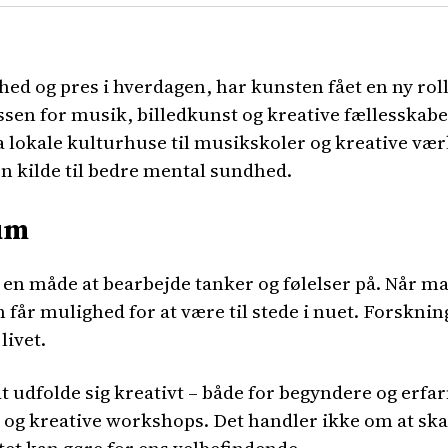
mhed og pres i hverdagen, har kunsten fået en ny r
eressen for musik, billedkunst og kreative fællesska
a lokale kulturhuse til musikskoler og kreative vær
en kilde til bedre mental sundhed.
rum
 en måde at bearbejde tanker og følelser på. Når man
år mulighed for at være til stede i nuet. Forskning
livet.
 udfolde sig kreativt – både for begyndere og erfar
 og kreative workshops. Det handler ikke om at ska