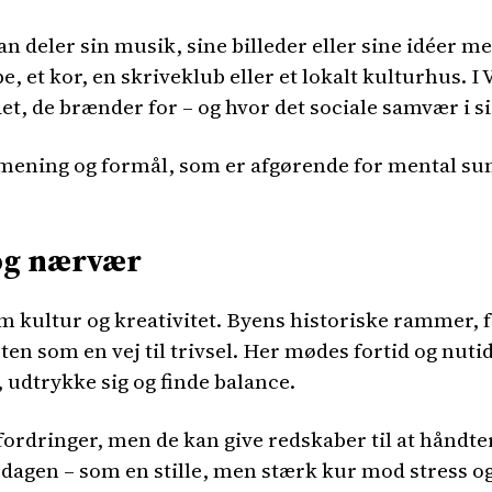
an deler sin musik, sine billeder eller sine idéer me
 et kor, en skriveklub eller et lokalt kulturhus. 
de brænder for – og hvor det sociale samvær i sig se
mening og formål, som er afgørende for mental su
 og nærvær
om kultur og kreativitet. Byens historiske rammer, 
n som en vej til trivsel. Her mødes fortid og nutid,
 udtrykke sig og finde balance.
dfordringer, men de kan give redskaber til at håndt
verdagen – som en stille, men stærk kur mod stress o