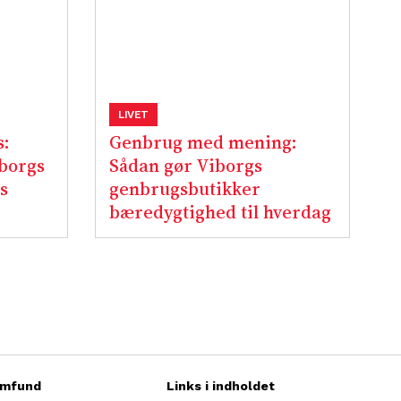
LIVET
s:
Genbrug med mening:
borgs
Sådan gør Viborgs
s
genbrugsbutikker
bæredygtighed til hverdag
mfund
Links i indholdet