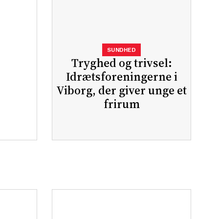
SUNDHED
Tryghed og trivsel:
Idrætsforeningerne i
Viborg, der giver unge et
frirum