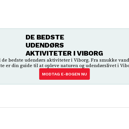
DE BEDSTE
UDENDØRS
AKTIVITETER I VIBORG
l de bedste udendørs aktiviteter i Viborg. Fra smukke van
te er din guide til at opleve naturen og udendørslivet i Vib
MODTAG E-BOGEN NU