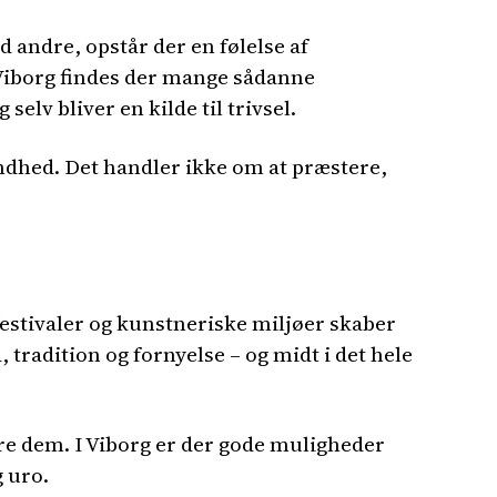
d andre, opstår der en følelse af
I Viborg findes der mange sådanne
lv bliver en kilde til trivsel.
ndhed. Det handler ikke om at præstere,
festivaler og kunstneriske miljøer skaber
 tradition og fornyelse – og midt i det hele
ere dem. I Viborg er der gode muligheder
g uro.