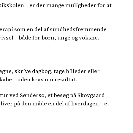
musikskolen – er der mange muligheder for at
terapi som en del af sundhedsfremmende
rivsel – både for børn, unge og voksne.
gne, skrive dagbog, tage billeder eller
t skabe – uden krav om resultat.
åtur ved Søndersø, et besøg på Skovgaard
liver på den måde en del af hverdagen – et