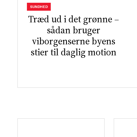
SUNDHED
Træd ud i det grønne –
sådan bruger
viborgenserne byens
stier til daglig motion