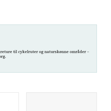
dreture til cykelruter og naturskønne områder –
org.