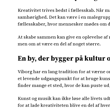
Kreativitet trives bedst i fællesskab. Når m
samhørighed. Det kan være i en malegruppe,
fællesskaber, hvor mennesker mødes om det, 
At skabe sammen kan give en oplevelse af 
men om at være en del af noget større.
En by, der bygger på kultur
Viborg har en lang tradition for at værne 
et levende udgangspunkt for at bruge kunste
finder mange et sted, hvor de kan puste ud,
Kunst og musik kan ikke løse alle livets u
for at lade kreativiteten blive en del af h