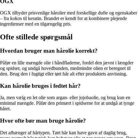
OGX
OGX tilbyder prisvenlige hårolier med forskellige dufte og egenskaber
– fra kokos til keratin. Brandet er kendt for at kombinere plejende
ingredienser med en tilgængelig pris.
Ofte stillede spørgsmål
Hvordan bruger man hårolie korrekt?
Påfør en lille mængde olie i håndfladerne, fordel den jævnt i længder
og spidser, og undgå hovedbunden, medmindre olien er beregnet til
den. Brug den i fugtigt eller tørt hår alt efter produktets anvisning.
Kan hårolie bruges i fedtet hår?
Ja, men vælg en let olie som argan- eller jojobaolie, og brug kun en
minimal mængde. Påfør den primært i spidserne for at undgå at tynge
håret.
Hvor ofte bør man bruge hårolie?
Det afhænger af hårtypen. Tørt hår kan have gavn af daglig brug,