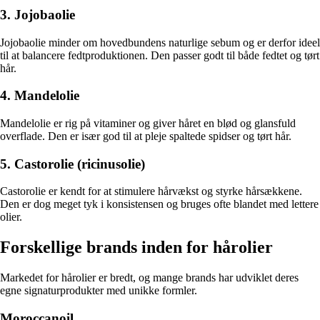
3. Jojobaolie
Jojobaolie minder om hovedbundens naturlige sebum og er derfor ideel
til at balancere fedtproduktionen. Den passer godt til både fedtet og tørt
hår.
4. Mandelolie
Mandelolie er rig på vitaminer og giver håret en blød og glansfuld
overflade. Den er især god til at pleje spaltede spidser og tørt hår.
5. Castorolie (ricinusolie)
Castorolie er kendt for at stimulere hårvækst og styrke hårsækkene.
Den er dog meget tyk i konsistensen og bruges ofte blandet med lettere
olier.
Forskellige brands inden for hårolier
Markedet for hårolier er bredt, og mange brands har udviklet deres
egne signaturprodukter med unikke formler.
Moroccanoil