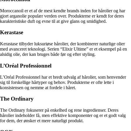
Moroccanoil er et af de mest kendte brands inden for hårolier og har
gjort arganolie populær verden over. Produkterne er kendt for deres
karakteristiske duft og evne til at give glans og smidighed.
Kerastase
Kerastase tilbyder luksuriøse hårolier, der kombinerer naturlige olier
med avanceret teknologi. Serien “Elixir Ultime” er et eksempel på en
alsidig olie, der kan bruges både før og efter styling.
L’Oréal Professionnel
L’Oréal Professionnel har et bredt udvalg af hårolier, som henvender
sig til forskellige hårtyper og behov. Produkterne er ofte lette i
konsistensen og nemme at fordele i håret.
The Ordinary
The Ordinary fokuserer på enkelhed og rene ingredienser. Deres
hårolier indeholder få, men effektive komponenter og er et godt valg
for dem, der ønsker et mere naturligt produkt.