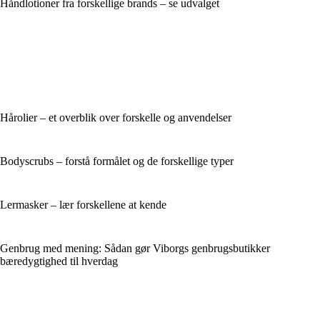
Håndlotioner fra forskellige brands – se udvalget
Hårolier – et overblik over forskelle og anvendelser
Bodyscrubs – forstå formålet og de forskellige typer
Lermasker – lær forskellene at kende
Genbrug med mening: Sådan gør Viborgs genbrugsbutikker
bæredygtighed til hverdag