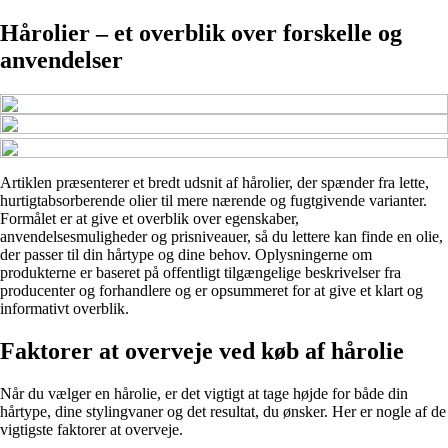
Hårolier – et overblik over forskelle og
anvendelser
Artiklen præsenterer et bredt udsnit af hårolier, der spænder fra lette,
hurtigtabsorberende olier til mere nærende og fugtgivende varianter.
Formålet er at give et overblik over egenskaber,
anvendelsesmuligheder og prisniveauer, så du lettere kan finde en olie,
der passer til din hårtype og dine behov. Oplysningerne om
produkterne er baseret på offentligt tilgængelige beskrivelser fra
producenter og forhandlere og er opsummeret for at give et klart og
informativt overblik.
Faktorer at overveje ved køb af hårolie
Når du vælger en hårolie, er det vigtigt at tage højde for både din
hårtype, dine stylingvaner og det resultat, du ønsker. Her er nogle af de
vigtigste faktorer at overveje.